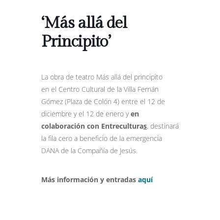
‘Más allá del
Principito’
La obra de teatro Más allá del principito
en el
Centro Cultural de la Villa Fernán
Gómez (Plaza de Colón 4) entre el 12 de
diciembre y el 12 de enero y
en
colaboración con Entrecultura
s
, destinará
la fila cero a beneficio de la emergencia
DANA de la Compañía de Jesús.
Más información y entradas
aquí