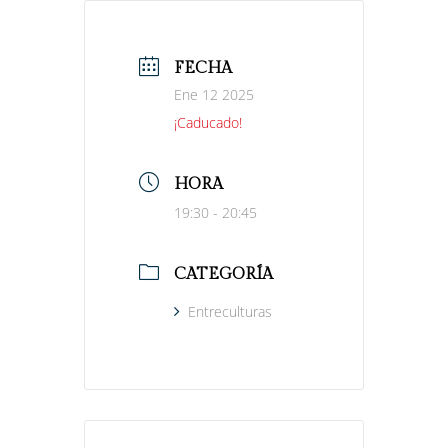
FECHA
Ene 12 2025
¡Caducado!
HORA
19:30 - 20:45
CATEGORÍA
Entreculturas