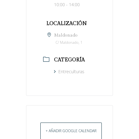
10:00 - 14:00
LOCALIZACIÓN
Maldonado
C/ Maldonado, 1
CATEGORÍA
Entreculturas
+ AÑADIR GOOGLE CALENDAR