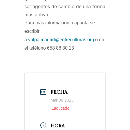
ser agentes de cambio de una forma
más activa.
Para más información o apuntarse
escribir
a
volpa.madrid@entreculturas.org
o en
el teléfono 658 88 80 13
FECHA
Mar 08 2025
¡Caducado!
HORA