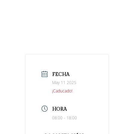
FECHA
May 11 2025
¡Caducado!
HORA
08:00 - 18:00