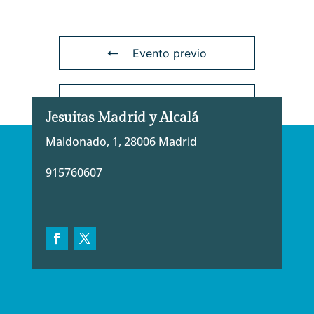
Evento previo
Evento siguiente
Jesuitas Madrid y Alcalá
Maldonado, 1, 28006 Madrid
915760607