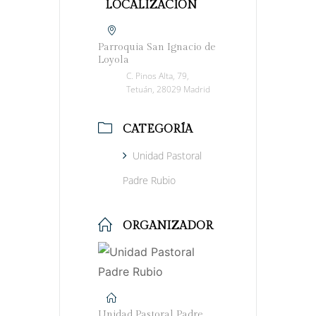
LOCALIZACIÓN
Parroquia San Ignacio de
Loyola
C. Pinos Alta, 79,
Tetuán, 28029 Madrid
CATEGORÍA
Unidad Pastoral
Padre Rubio
ORGANIZADOR
Unidad Pastoral Padre