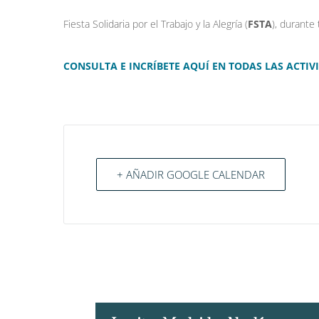
Fiesta Solidaria por el Trabajo y la Alegría (
FSTA
), durante 
CONSULTA E INCRÍBETE AQUÍ EN TODAS LAS ACTIV
+ AÑADIR GOOGLE CALENDAR