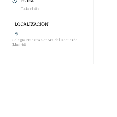
HORA
Todo el día
LOCALIZACIÓN
Colegio Nuestra Señora del Recuerdo
(Madrid)