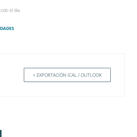
todo el día.
IDADES
+ EXPORTACIÓN ICAL / OUTLOOK