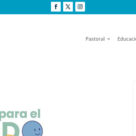
Pastoral
Educaci