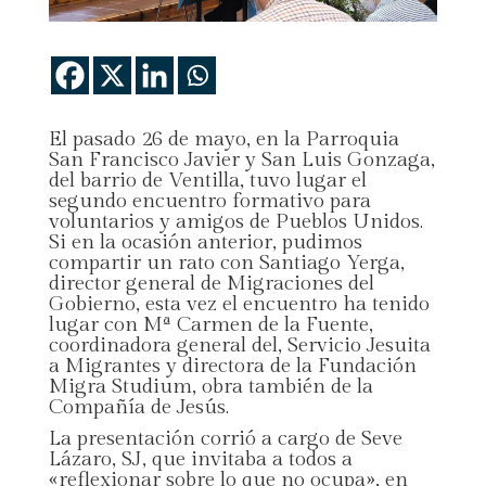
El pasado 26 de mayo, en la Parroquia
San Francisco Javier y San Luis Gonzaga,
del barrio de Ventilla, tuvo lugar el
segundo encuentro formativo para
voluntarios y amigos de Pueblos Unidos.
Si en la ocasión anterior, pudimos
compartir un rato con Santiago Yerga,
director general de Migraciones del
Gobierno, esta vez el encuentro ha tenido
lugar con Mª Carmen de la Fuente,
coordinadora general del, Servicio Jesuita
a Migrantes y directora de la Fundación
Migra Studium, obra también de la
Compañía de Jesús.
La presentación corrió a cargo de Seve
Lázaro, SJ, que invitaba a todos a
«reflexionar sobre lo que no ocupa», en